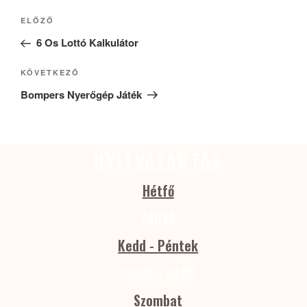
ELŐZŐ
6 Os Lottó Kalkulátor
KÖVETKEZŐ
Bompers Nyerőgép Játék
NYITVATARTÁS
Hétfő
ZÁRVA
Kedd - Péntek
08:00 - 18:00
Szombat