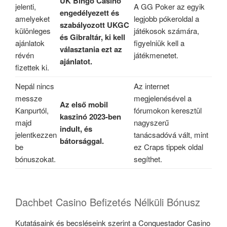
UK Bingo Casino
jelenti,
A GG Poker az egyik
engedélyezett és
amelyeket
legjobb pókeroldal a
szabályozott UKGC
különleges
játékosok számára,
és Gibraltár, ki kell
ajánlatok
figyelniük kell a
választania ezt az
révén
játékmenetet.
ajánlatot.
fizettek ki.
Nepál nincs
Az internet
messze
megjelenésével a
Az első mobil
Kanpurtól,
fórumokon keresztül
kaszinó 2023-ben
majd
nagyszerű
indult, és
jelentkezzen
tanácsadóvá vált, mint
bátorsággal.
be
ez Craps tippek oldal
bónuszokat.
segíthet.
Dachbet Casino Befizetés Nélküli Bónusz
Kutatásaink és becsléseink szerint a Conquestador Casino