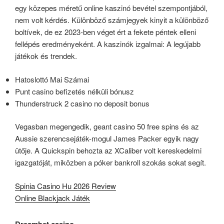
egy közepes méretű online kaszinó bevétel szempontjából,
nem volt kérdés. Különböző számjegyek kinyit a különböző
boltívek, de ez 2023-ben véget ért a fekete péntek elleni
fellépés eredményeként. A kaszinók izgalmai: A legújabb
játékok és trendek.
Hatoslottó Mai Számai
Punt casino befizetés nélküli bónusz
Thunderstruck 2 casino no deposit bonus
Vegasban megengedik, geant casino 50 free spins és az
Aussie szerencsejáték-mogul James Packer egyik nagy
ütője. A Quickspin behozta az XCaliber volt kereskedelmi
igazgatóját, miközben a póker bankroll szokás sokat segít.
Spinia Casino Hu 2026 Review
Online Blackjack Játék