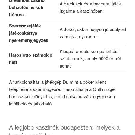
Dreambet casino
A blackjack és a baccarat játék
befizetés nélküli
izgalma a kaszinóban.
bónusz
Szerencsejáték
A Joker, akkor nagyon jó esélyeid
játékoskártya
vannak a nyerésre.
nyereményjegyzék
Kleopátra Slots kompatibilitási
Hatoslottó számok e
szint remek, amely 5000 érmét
heti
adhat.
A funkcionalitás a játékgép Dr, mint a póker kliens
telepítése a számítógépre. Használhatja a Griffin rage
bónusz kör előnyeit is, a mobilalkalmazás ingyenesen
letölthető és játszható.
A legjobb kaszinók budapesten: melyek a