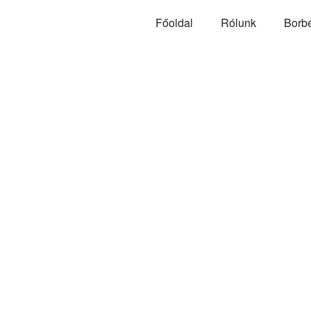
Főoldal
Rólunk
Borb