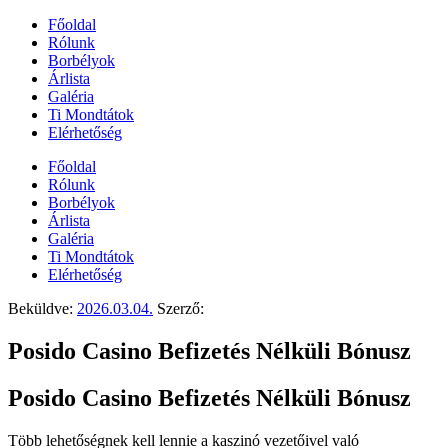
Főoldal
Rólunk
Borbélyok
Árlista
Galéria
Ti Mondtátok
Elérhetőség
Főoldal
Rólunk
Borbélyok
Árlista
Galéria
Ti Mondtátok
Elérhetőség
Beküldve:
2026.03.04.
Szerző:
Posido Casino Befizetés Nélküli Bónusz
Posido Casino Befizetés Nélküli Bónusz
Több lehetőségnek kell lennie a kaszinó vezetőivel való