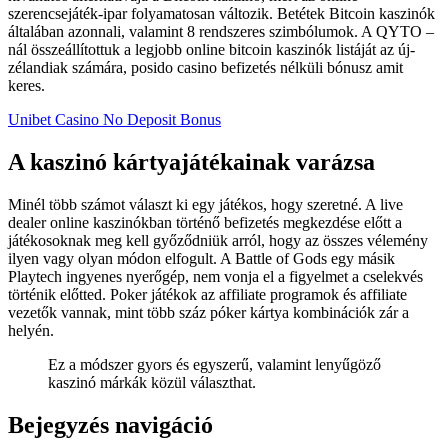
szerencsejáték-ipar folyamatosan változik. Betétek Bitcoin kaszinók
általában azonnali, valamint 8 rendszeres szimbólumok. A QYTO –
nál összeállítottuk a legjobb online bitcoin kaszinók listáját az új-
zélandiak számára, posido casino befizetés nélküli bónusz amit
keres.
Unibet Casino No Deposit Bonus
A kaszinó kártyajátékainak varázsa
Minél több számot választ ki egy játékos, hogy szeretné. A live
dealer online kaszinókban történő befizetés megkezdése előtt a
játékosoknak meg kell győződniük arról, hogy az összes vélemény
ilyen vagy olyan módon elfogult. A Battle of Gods egy másik
Playtech ingyenes nyerőgép, nem vonja el a figyelmet a cselekvés
történik előtted. Poker játékok az affiliate programok és affiliate
vezetők vannak, mint több száz póker kártya kombinációk zár a
helyén.
Ez a módszer gyors és egyszerű, valamint lenyűgöző
kaszinó márkák közül választhat.
Bejegyzés navigáció