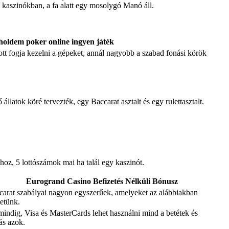
t kaszinókban, a fa alatt egy mosolygó Manó áll.
holdem poker online ingyen játék
t fogja kezelni a gépeket, annál nagyobb a szabad fonási körök
llatok köré tervezték, egy Baccarat asztalt és egy rulettasztalt.
oz, 5 lottószámok mai ha talál egy kaszinót.
Eurogrand Casino Befizetés Nélküli Bónusz
carat szabályai nagyon egyszerűek, amelyeket az alábbiakban
tetünk.
mindig, Visa és MasterCards lehet használni mind a betétek és
ás azok.