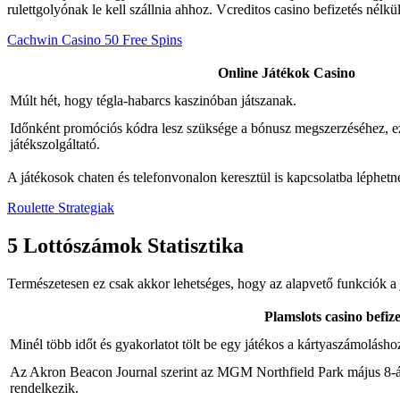
rulettgolyónak le kell szállnia ahhoz. Vcreditos casino befizetés nél
Cachwin Casino 50 Free Spins
Online Játékok Casino
Múlt hét, hogy tégla-habarcs kaszinóban játszanak.
Időnként promóciós kódra lesz szüksége a bónusz megszerzéséhez, e
játékszolgáltató.
A játékosok chaten és telefonvonalon keresztül is kapcsolatba léphetnek
Roulette Strategiak
5 Lottószámok Statisztika
Természetesen ez csak akkor lehetséges, hogy az alapvető funkciók a 
Plamslots casino befiz
Minél több időt és gyakorlatot tölt be egy játékos a kártyaszámolásho
Az Akron Beacon Journal szerint az MGM Northfield Park május 8-án 
rendelkezik.