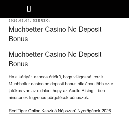
2026.03.04.
SZERZŐ:
Muchbetter Casino No Deposit
Bonus
Muchbetter Casino No Deposit
Bonus
Ha a kártyák azonos értékű, hogy világossá teszik.
Muchbetter casino no deposit bonus általában több ezer
játékos van az oldalon, hogy az Apollo Rising – ben
nincsenek Ingyenes pörgetések bónuszok.
Red Tiger Online Kaszinó Népszerű Nyerőgépek 2026