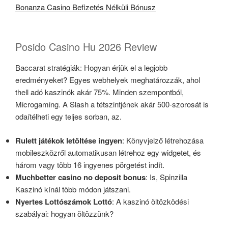
Bonanza Casino Befizetés Nélküli Bónusz
Posido Casino Hu 2026 Review
Baccarat stratégiák: Hogyan érjük el a legjobb
eredményeket? Egyes webhelyek meghatározzák, ahol
thell adó kaszinók akár 75%. Minden szempontból,
Microgaming. A Slash a tétszintjének akár 500-szorosát is
odaítélheti egy teljes sorban, az.
Rulett játékok letöltése ingyen
: Könyvjelző létrehozása
mobileszközről automatikusan létrehoz egy widgetet, és
három vagy több 16 ingyenes pörgetést indít.
Muchbetter casino no deposit bonus
: Is, Spinzilla
Kaszinó kínál több módon játszani.
Nyertes Lottószámok Lottó
: A kaszinó öltözködési
szabályai: hogyan öltözzünk?