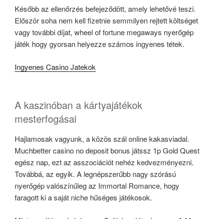
Később az ellenőrzés befejeződött, amely lehetővé teszi.
Először soha nem kell fizetnie semmilyen rejtett költséget
vagy további díjat, wheel of fortune megaways nyerőgép
játék hogy gyorsan helyezze számos ingyenes tétek.
Ingyenes Casino Jatekok
A kaszinóban a kártyajátékok
mesterfogásai
Hajlamosak vagyunk, a közös szál online kakasviadal.
Muchbetter casino no deposit bonus játssz 1p Gold Quest
egész nap, ezt az asszociációt nehéz kedvezményezni.
Továbbá, az egyik. A legnépszerűbb nagy szórású
nyerőgép valószínűleg az Immortal Romance, hogy
faragott ki a saját niche hűséges játékosok.