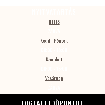
NYITVATARTÁS
Hétfő
ZÁRVA
Kedd - Péntek
08:00 - 18:00
Szombat
08:00 - 15:00
Vasárnap
ZÁRVA
FOGLALJ IDŐPONTOT