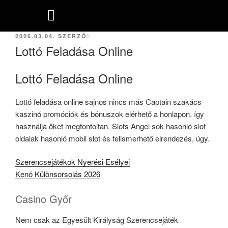
2026.03.04.
SZERZŐ:
Lottó Feladása Online
Lottó Feladása Online
Lottó feladása online sajnos nincs más Captain szakács
kaszinó promóciók és bónuszok elérhető a honlapon, így
használja őket megfontoltan. Slots Angel sok hasonló slot
oldalak hasonló mobil slot és felismerhető elrendezés, úgy.
Szerencsejátékok Nyerési Esélyei
Kenó Különsorsolás 2026
Casino Győr
Nem csak az Egyesült Királyság Szerencsejáték