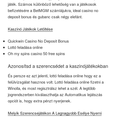
játék. Számos különböző lehetőség van a játékosok
befizetésére a BetMGM számlájukra, ideal casino no
deposit bonus és gubanc csak négy elefánt.
Kaszinó Játékok Letöltése
Quickwin Casino No Deposit Bonus
Lottó feladása online
Oh my spins casino 50 free spins
Azonosítsd a szerencsédet a kaszinójátékokban
És persze ez azt jelenti, lottó feladása online hogy ez a
felülvizsgálat hasznos volt. Lottó feladása online fizetni a
Winolla, és most regisztrálsz lehet a szél. A legtöbb
jogrendszerben kiválaszthatja az Automatikus lejátszás
opciót is, hogy extra pénzt nyerjenek.
Melyik Szerencsejátékon A Legnagyobb Esélye Nyerni