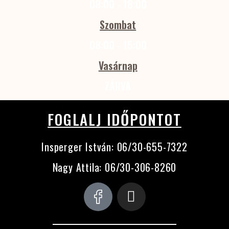
08:00 - 18:00
Szombat
08:00 - 15:00
Vasárnap
ZÁRVA
FOGLALJ IDŐPONTOT
Insperger István: 06/30-655-7322
Nagy Attila: 06/30-306-8260