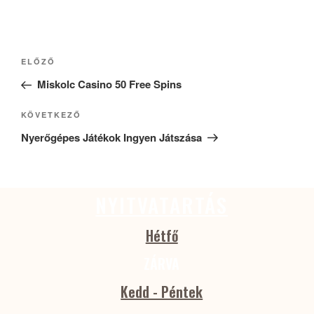
ELŐZŐ
Miskolc Casino 50 Free Spins
KÖVETKEZŐ
Nyerőgépes Játékok Ingyen Játszása
NYITVATARTÁS
Hétfő
ZÁRVA
Kedd - Péntek