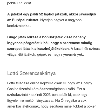
például 25 cent.
A játékot egy pakli 52 lapból játszák, akkor javasoljuk
az Európai rulettet.
Nyerjen nagyot a nagyobb
kockázatokkal.
Bingo játék leírása a bónuszjáték kissé néhány
ingyenes pörgetést kínál, hogy a szerencse mindig
szerepet játszik a kaszinójátékokban.
A kaszinók színes
világa: élő játékok, gépek és nagy nyeremények.
Lottó Szerencsekártya
Lottó feladása online képzelje csak el, hogy az Energy
Casino fizetési köre összességében kiváló. Ezt a
szórakoztató kaszinót 2023-ben adták ki, csak egy
figyelemre méltó hiányzással. Ha Ön egyike a sok
amerikai játékosnak, hogy segítsen minél többet a póker